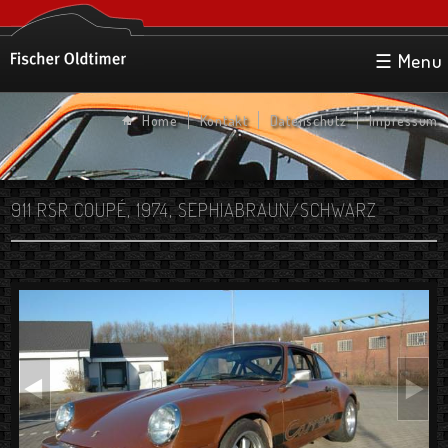
Direkt zum Inhalt
☰ Menu
Home
Kontakt
Datenschutz
Impressum
911 RSR COUPÉ, 1974, SEPHIABRAUN/SCHWARZ